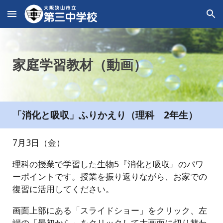
Skip to main content
Skip to navigation
家庭学習教材（動画）
「消化と吸収」ふりかえり（理科 2年生）
7月3日（金）
理科の授業で学習した生物5『消化と吸収』のパワ
ーポイントです。授業を振り返りながら、お家での
復習に活用してください。
画面上部にある「スライドショー」をクリック、左
端の「最初から」をクリックして大画面に切り替わ