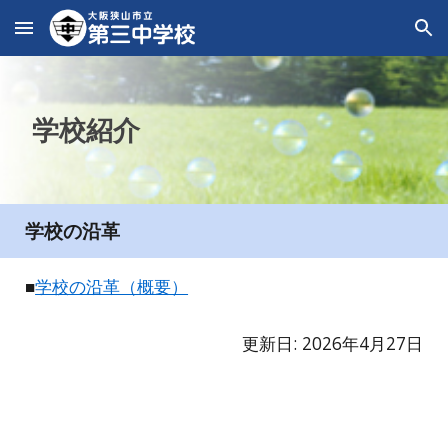
Skip to main content
Skip to navigation
学校紹介
学校の沿革
■
学校の沿革（概要）
更新日: 2026年4月27日