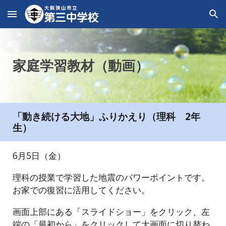
Skip to main content
Skip to navigation
家庭学習教材（動画）
「動き続ける大地」ふりかえり（理科 2年
生）
6月5日（金）
理科の授業で学習した地震のパワーポイントです。
お家での復習に活用してください。
画面上部にある「スライドショー」をクリック、左
端の「最初から」をクリックして大画面に切り替わ